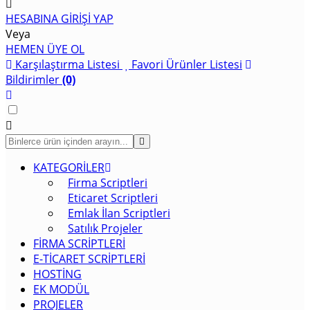
HESABINA GİRİŞİ YAP
Veya
HEMEN ÜYE OL
Karşılaştırma Listesi
Favori Ürünler Listesi
Bildirimler
(0)
KATEGORİLER
Firma Scriptleri
Eticaret Scriptleri
Emlak İlan Scriptleri
Satılık Projeler
FİRMA SCRİPTLERİ
E-TİCARET SCRİPTLERİ
HOSTİNG
EK MODÜL
PROJELER