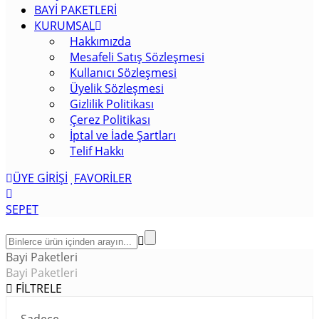
BAYİ PAKETLERİ
KURUMSAL
Hakkımızda
Mesafeli Satış Sözleşmesi
Kullanıcı Sözleşmesi
Üyelik Sözleşmesi
Gizlilik Politikası
Çerez Politikası
İptal ve İade Şartları
Telif Hakkı
ÜYE GİRİŞİ
FAVORİLER
SEPET
Bayi Paketleri
Bayi Paketleri
FİLTRELE