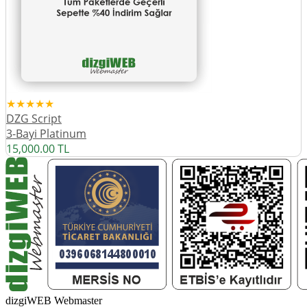
★★★★★
DZG Script
3-Bayi Platinum
15,000.00
TL
dizgiWEB Webmaster