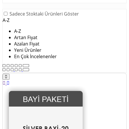
Sadece Stoktaki Ürünleri Göster
A-Z
A-Z
Artan Fiyat
Azalan Fiyat
Yeni Ürünler
En Çok İncelenenler