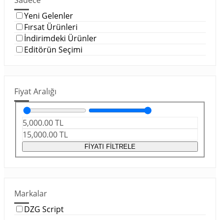
Sadece
Yeni Gelenler
Fırsat Ürünleri
İndirimdeki Ürünler
Editörün Seçimi
Fiyat Aralığı
5,000.00
TL
15,000.00
TL
FİYATI FİLTRELE
Markalar
DZG Script