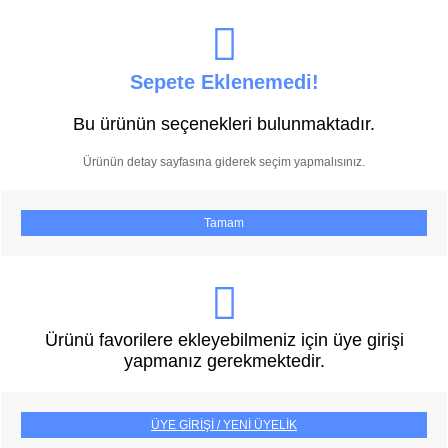
Sepete Eklenemedi!
Bu ürünün seçenekleri bulunmaktadır.
Ürünün detay sayfasına giderek seçim yapmalısınız.
Tamam
Ürünü favorilere ekleyebilmeniz için üye girişi
yapmanız gerekmektedir.
ÜYE GİRİŞİ / YENİ ÜYELİK