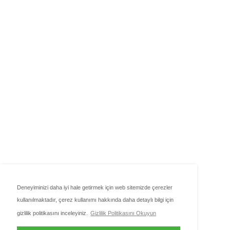
Deneyiminizi daha iyi hale getirmek için web sitemizde çerezler
kullanılmaktadır, çerez kullanımı hakkında daha detaylı bilgi için
gizlilik politikasını inceleyiniz.
Gizlilik Politikasını Okuyun