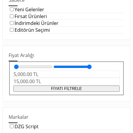
Sadece
Yeni Gelenler
Fırsat Ürünleri
İndirimdeki Ürünler
Editörün Seçimi
Fiyat Aralığı
5,000.00
TL
15,000.00
TL
FİYATI FİLTRELE
Markalar
DZG Script