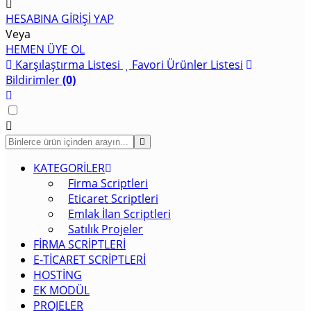
HESABINA GİRİŞİ YAP
Veya
HEMEN ÜYE OL
Karşılaştırma Listesi
Favori Ürünler Listesi
Bildirimler
(0)
KATEGORİLER
Firma Scriptleri
Eticaret Scriptleri
Emlak İlan Scriptleri
Satılık Projeler
FİRMA SCRİPTLERİ
E-TİCARET SCRİPTLERİ
HOSTİNG
EK MODÜL
PROJELER