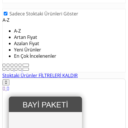
Sadece Stoktaki Ürünleri Göster
A-Z
A-Z
Artan Fiyat
Azalan Fiyat
Yeni Ürünler
En Çok İncelenenler
Stoktaki Ürünler
FİLTRELERİ KALDIR