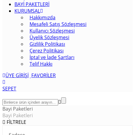
BAYİ PAKETLERİ
KURUMSAL
Hakkımızda
Mesafeli Satış Sözleşmesi
Kullanıcı Sözleşmesi
Üyelik Sözleşmesi
Gizlilik Politikası
Çerez Politikası
İptal ve İade Şartları
Telif Hakkı
ÜYE GİRİŞİ
FAVORİLER
SEPET
Bayi Paketleri
Bayi Paketleri
FİLTRELE