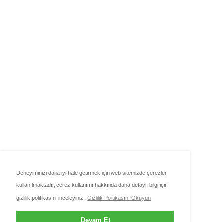
Deneyiminizi daha iyi hale getirmek için web sitemizde çerezler
kullanılmaktadır, çerez kullanımı hakkında daha detaylı bilgi için
gizlilik politikasını inceleyiniz.
Gizlilik Politikasını Okuyun
Devam Et