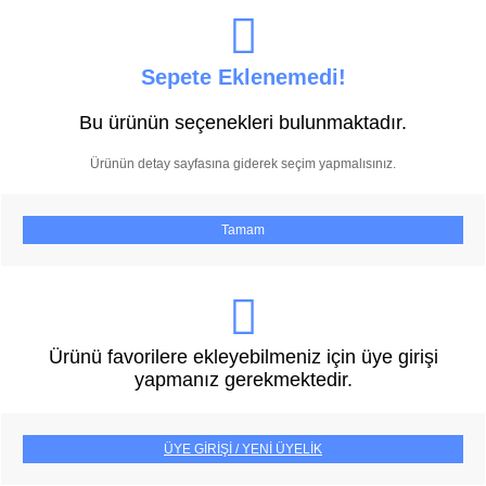
Sepete Eklenemedi!
Bu ürünün seçenekleri bulunmaktadır.
Ürünün detay sayfasına giderek seçim yapmalısınız.
Tamam
Ürünü favorilere ekleyebilmeniz için üye girişi
yapmanız gerekmektedir.
ÜYE GİRİŞİ / YENİ ÜYELİK