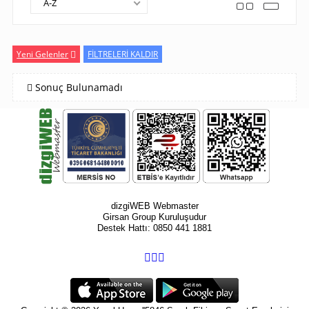
A-Z
Yeni Gelenler
FİLTRELERİ KALDIR
Sonuç Bulunamadı
dizgiWEB Webmaster
Girsan Group Kuruluşudur
Destek Hattı: 0850 441 1881