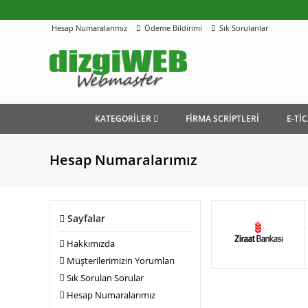
Hesap Numaralarımız
Ödeme Bildirimi
Sık Sorulanlar
KATEGORİLER
FİRMA SCRİPTLERİ
E-Tİ
Hesap Numaralarımız
Sayfalar
Hakkımızda
Müşterilerimizin Yorumları
Sık Sorulan Sorular
Hesap Numaralarımız