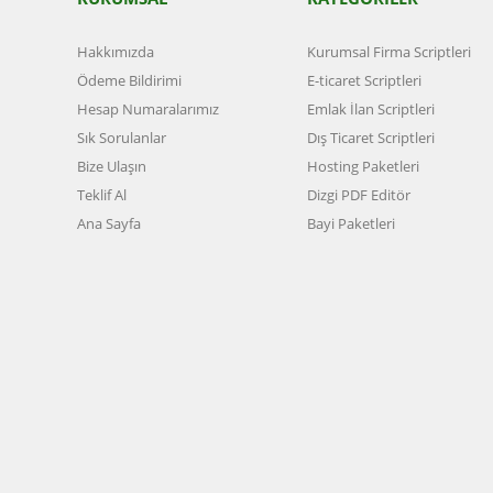
Hakkımızda
Kurumsal Firma Scriptleri
Ödeme Bildirimi
E-ticaret Scriptleri
Hesap Numaralarımız
Emlak İlan Scriptleri
Sık Sorulanlar
Dış Ticaret Scriptleri
Bize Ulaşın
Hosting Paketleri
Teklif Al
Dizgi PDF Editör
Ana Sayfa
Bayi Paketleri