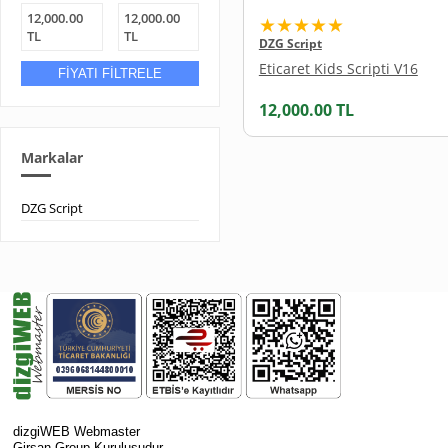
12,000.00
12,000.00
★★★★★
TL
TL
DZG Script
Eticaret Kids Scripti V16
FİYATI FİLTRELE
12,000.00
TL
Markalar
DZG Script
dizgiWEB Webmaster
Girsan Group Kuruluşudur