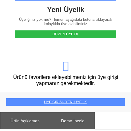
Yeni Üyelik
Üyeliğiniz yok mu? Hemen aşağıdaki butona tıklayarak
kolaylıkla üye olabilirsiniz
HEMEN ÜYE OL
Ürünü favorilere ekleyebilmeniz için üye girişi
yapmanız gerekmektedir.
ÜYE GİRİŞİ / YENİ ÜYELİK
Ürün Açıklaması
Demo İncele