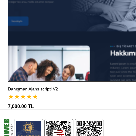
Danışman Ajans scripti V2
★
★
★
★
★
7,000.00 TL