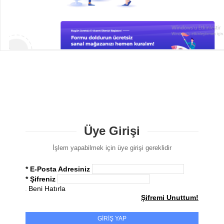
Üye Girişi
İşlem yapabilmek için üye girişi gereklidir
* E-Posta Adresiniz
* Şifreniz
Beni Hatırla
Şifremi Unuttum!
GİRİŞ YAP