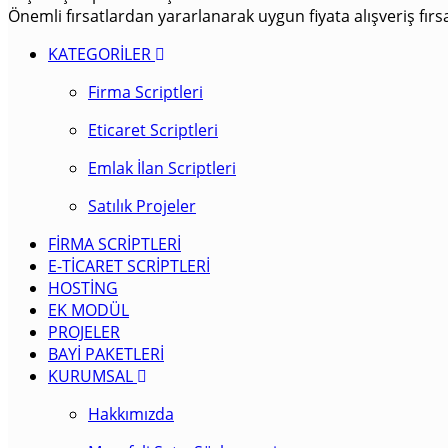
Önemli fırsatlardan yararlanarak uygun fiyata alışveriş fırs
KATEGORİLER
Firma Scriptleri
Eticaret Scriptleri
Emlak İlan Scriptleri
Satılık Projeler
FİRMA SCRİPTLERİ
E-TİCARET SCRİPTLERİ
HOSTİNG
EK MODÜL
PROJELER
BAYİ PAKETLERİ
KURUMSAL
Hakkımızda