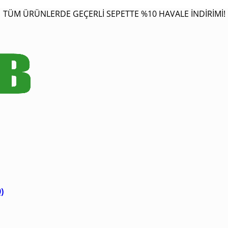
TÜM ÜRÜNLERDE GEÇERLİ SEPETTE %10 HAVALE İNDİRİMİ!
0)