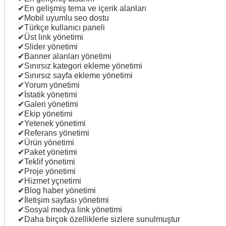
✔En gelişmiş tema ve içerik alanları
✔Mobil uyumlu seo dostu
✔Türkçe kullanıcı paneli
✔Üst link yönetimi
✔Slider yönetimi
✔Banner alanları yönetimi
✔Sınırsız kategori ekleme yönetimi
✔Sınırsız sayfa ekleme yönetimi
✔Yorum yönetimi
✔İstatik yönetimi
✔Galeri yönetimi
✔Ekip yönetimi
✔Yetenek yönetimi
✔Referans yönetimi
✔Ürün yönetimi
✔Paket yönetimi
✔Teklif yönetimi
✔Proje yönetimi
✔Hizmet yçnetimi
✔Blog haber yönetimi
✔İletişim sayfası yönetimi
✔Sosyal medya link yönetimi
✔Daha birçok özelliklerle sizlere sunulmuştur